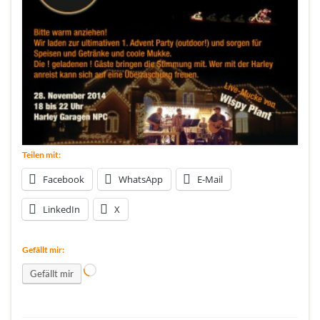
Teilen mit:
Facebook
WhatsApp
E-Mail
LinkedIn
X
Gefällt mir:
Wird geladen …
Gefällt mir