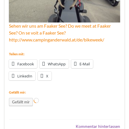
Sehen wir uns am Faaker See? Do we meet at Faaker
See? On se voit a Faaker See?
http://www.campinganderwald.at/de/bikeweek/
Teilen mit:
Facebook
WhatsApp
E-Mail
LinkedIn
X
Gefällt mir:
Wird geladen …
Gefällt mir
Kommentar hinterlassen