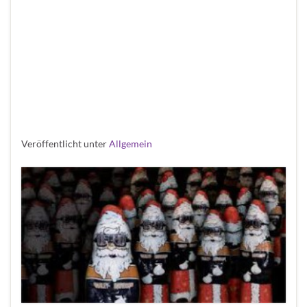
Nuevo! Buon Natale e un
Felice Anno Nuovo! Joyeux
Noël et une Bonne Année !
Vrolijk Kerstfeest en een
Gelukkig Nieuwjaar
Veröffentlicht unter
Allgemein