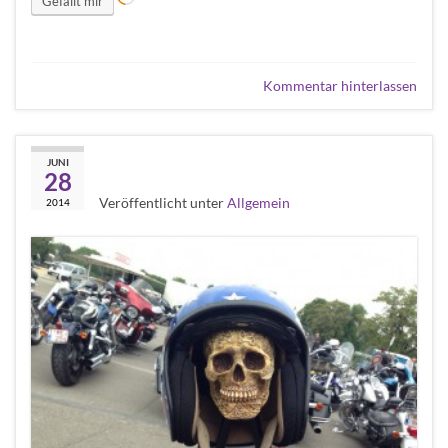
Gefällt mir
Kommentar hinterlassen
Faaker See
JUNI
28
Veröffentlicht unter
Allgemein
2014