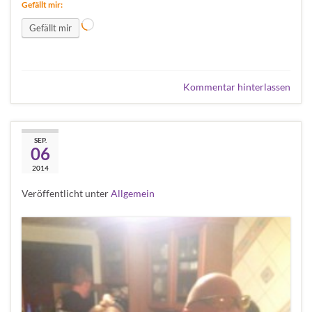
Gefällt mir:
Wird geladen …
Gefällt mir
Kommentar hinterlassen
home made swedisch
SEP.
06
Pizza
2014
Veröffentlicht unter
Allgemein