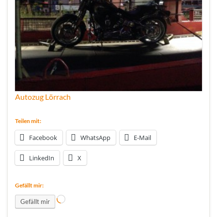
Autozug Lörrach
Teilen mit:
Facebook
WhatsApp
E-Mail
LinkedIn
X
Gefällt mir:
Wird geladen …
Gefällt mir