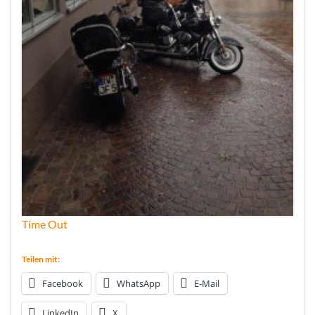
Time Out
Teilen mit:
Facebook
WhatsApp
E-Mail
LinkedIn
X