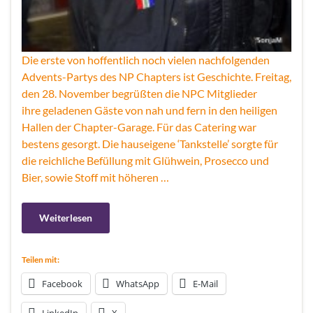
Die erste von hoffentlich noch vielen nachfolgenden
Advents-Partys des NP Chapters ist Geschichte. Freitag,
den 28. November begrüßten die NPC Mitglieder
ihre geladenen Gäste von nah und fern in den heiligen
Hallen der Chapter-Garage. Für das Catering war
bestens gesorgt. Die hauseigene ‘Tankstelle’ sorgte für
die reichliche Befüllung mit Glühwein, Prosecco und
Bier, sowie Stoff mit höheren …
Weiterlesen
Teilen mit:
Facebook
WhatsApp
E-Mail
LinkedIn
X