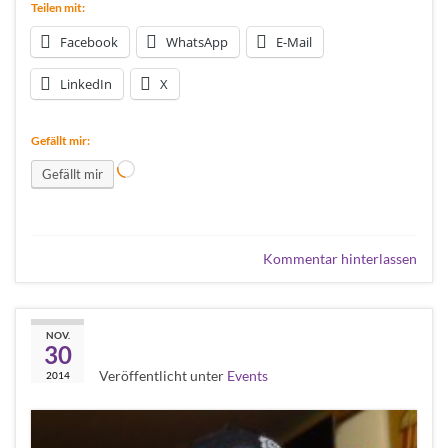
Teilen mit:
Facebook
WhatsApp
E-Mail
LinkedIn
X
Gefällt mir:
Wird geladen …
Gefällt mir
Kommentar hinterlassen
NPC Advents-Party
NOV.
30
Veröffentlicht unter
Events
2014