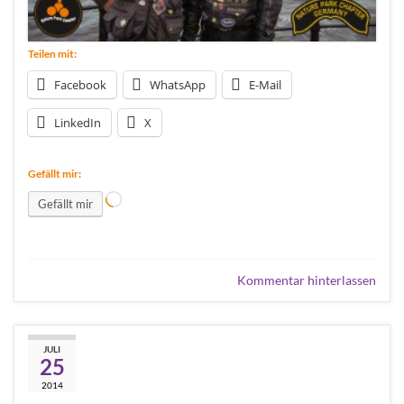
Teilen mit:
Facebook
WhatsApp
E-Mail
LinkedIn
X
Gefällt mir:
Wird geladen …
Gefällt mir
Kommentar hinterlassen
Harley Meeting bei
JULI
25
Schlemmen am See
2014