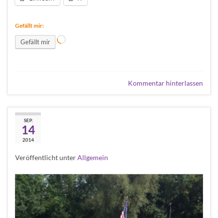
Gefällt mir:
Wird geladen …
Gefällt mir
Kommentar hinterlassen
Männertour
SEP.
14
Kaufbeuren
2014
Veröffentlicht unter
Allgemein