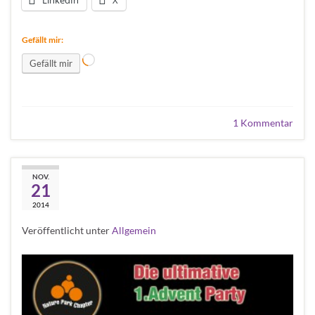
Gefällt mir:
Wird geladen …
Gefällt mir
1 Kommentar
…. nur noch wenige
NOV.
21
Tage……
2014
Veröffentlicht unter
Allgemein