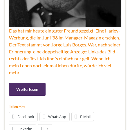
Das hat mir heute ein guter Freund gezeigt: Eine Harley-
Werbung, die im Juni ’98 im Manager-Magazin erschien.
Der Text stammt von Jorge Luis Borges. War, nach seiner
Erinnerung, eine doppelseitige Anzeige: Links das Bild –
rechts der Text. ich find´s einfach nur geil! Wenn Ich
mein Leben noch einmal leben dürfte, würde ich viel
mehr …
Weiterlesen
Teilen mit:
Facebook
WhatsApp
E-Mail
LinkedIn
X