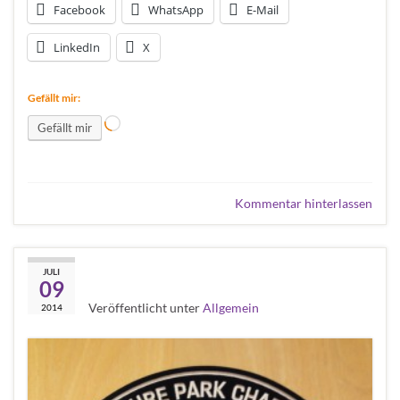
Facebook
WhatsApp
E-Mail
LinkedIn
X
Gefällt mir:
Wird geladen …
Gefällt mir
Kommentar hinterlassen
NPC Patch
JULI
09
Veröffentlicht unter
Allgemein
2014