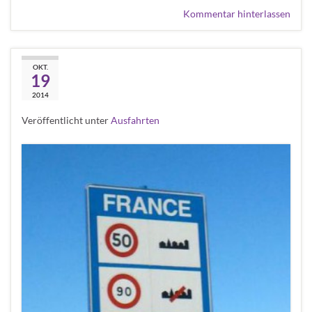
Kommentar hinterlassen
Chapter & Freunde –
OKT.
19
Saison-Abschlussfahrt
2014
Veröffentlicht unter
Ausfahrten