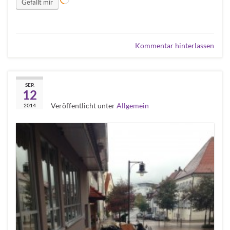
Wird geladen …
Gefällt mir
Kommentar hinterlassen
First Rain stop Balingen
SEP.
12
Veröffentlicht unter
Allgemein
2014