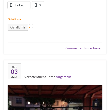
LinkedIn
X
Gefällt mir:
Wird geladen …
Gefällt mir
Kommentar hinterlassen
Erste Etappe geschafft:
SEP.
03
Veröffentlicht unter
Allgemein
2014