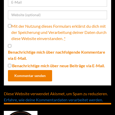
Mit der Nutzung dieses Formulars erklärst du dich mit
der Speicherung und Verarbeitung deiner Daten durch
diese Website einverstanden.
*
Benachrichtige mich über nachfolgende Kommentare
via E-Mail.
Benachrichtige mich über neue Beiträge via E-Mail.
Diese Website verwendet Akismet, um Spam zu reduzieren.
Erfahre, wie deine Kommentardaten verarbeitet werden.