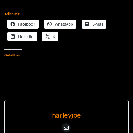
Teilen mit:
Facebook
WhatsApp
E-Mail
LinkedIn
X
Gefällt mir:
harleyjoe