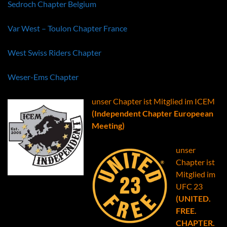
Sedroch Chapter Belgium
Var West – Toulon Chapter France
West Swiss Riders Chapter
Weser-Ems Chapter
unser Chapter ist Mitglied im ICEM
(Independent Chapter Europeean
Meeting)
unser
Chapter ist
Mitglied im
UFC 23
(
UNITED.
FREE.
CHAPTER.