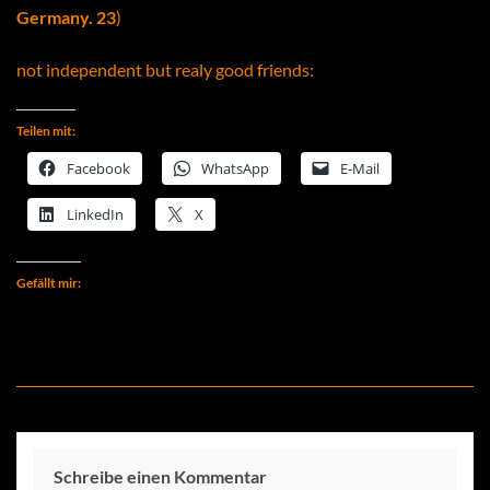
Germany.
23
)
not independent but realy good friends:
Teilen mit:
Facebook
WhatsApp
E-Mail
LinkedIn
X
Gefällt mir:
Schreibe einen Kommentar