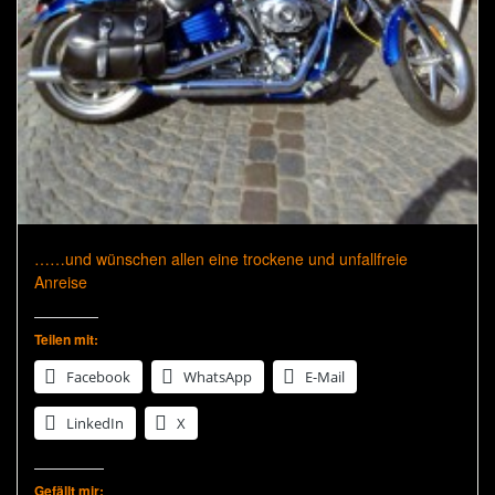
……und wünschen allen eine trockene und unfallfreie
Anreise
Teilen mit:
Facebook
WhatsApp
E-Mail
LinkedIn
X
Gefällt mir: