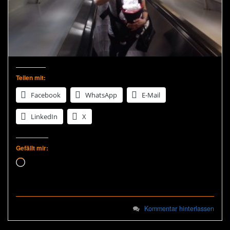
Teilen mit:
Facebook
WhatsApp
E-Mail
LinkedIn
X
Gefällt mir:
Wird geladen …
Kommentar hinterlassen