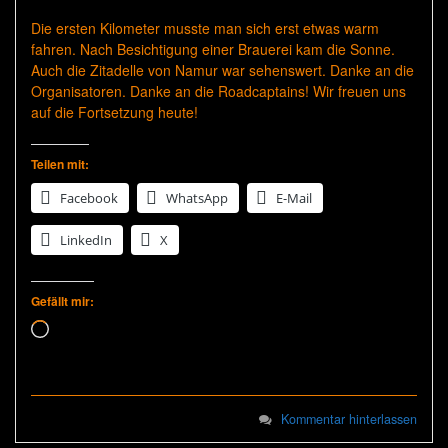
Die ersten Kilometer musste man sich erst etwas warm
fahren. Nach Besichtigung einer Brauerei kam die Sonne.
Auch die Zitadelle von Namur war sehenswert. Danke an die
Organisatoren. Danke an die Roadcaptains! Wir freuen uns
auf die Fortsetzung heute!
Teilen mit:
Facebook
WhatsApp
E-Mail
LinkedIn
X
Gefällt mir:
Wird geladen …
Kommentar hinterlassen