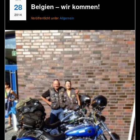
28
Belgien – wir kommen!
2014
Veröffentlicht unter
Allgemein