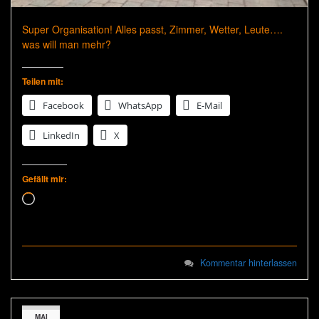
Super Organisation! Alles passt, Zimmer, Wetter, Leute….
was will man mehr?
Teilen mit:
Facebook
WhatsApp
E-Mail
LinkedIn
X
Gefällt mir:
Wird geladen …
Kommentar hinterlassen
MAI