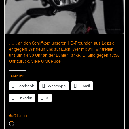
…… an den Schliffkopf unseren HD-Freunden aus Leipzig
entgegen! Wir freun uns auf Euch! Wer mit will: wir treffen
uns um 14:30 Uhr an der Bühler Tanke….. Sind gegen 17:30
Uhr zurück. Viele Grüße Joe
Teilen mit:
Facebook
WhatsApp
E-Mail
LinkedIn
X
Gefällt mir:
Wird geladen …