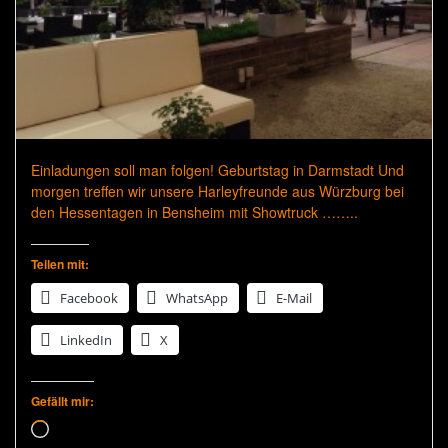
Einladungen soll man folgen! Geburtstag in Darmstadt Und
morgen treffen wir unsere Harleyfreunde aus Würzburg bei
den Hessentagen in Bensheim mit Showtruck ……..
Teilen mit:
Facebook
WhatsApp
E-Mail
LinkedIn
X
Gefällt mir:
Wird geladen …