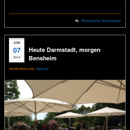
Kommentar hinterlassen
JUNI
07
Heute Darmstadt, morgen
Bensheim
2014
Veröffentlicht unter
Allgemein