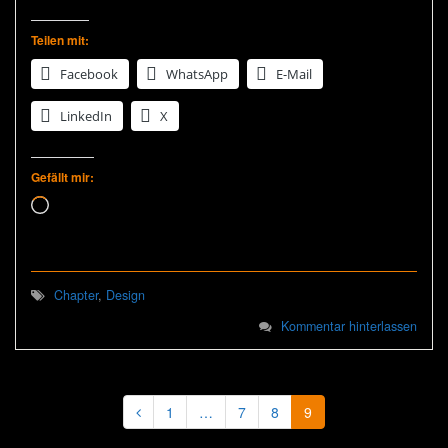
Teilen mit:
Facebook
WhatsApp
E-Mail
LinkedIn
X
Gefällt mir:
Wird geladen …
Chapter
,
Design
Kommentar hinterlassen
1
…
7
8
9