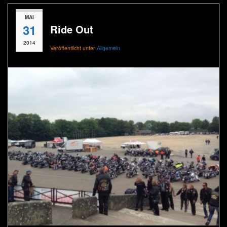
MAI
31
Ride Out
2014
Veröffentlicht unter
Allgemein