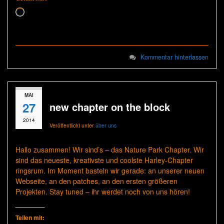
Wird geladen …
Kommentar hinterlassen
MAI
27
new chapter on the block
2014
Veröffentlicht unter
über uns
Hallo zusammen! Wir sind’s – das Nature Park Chapter. Wir
sind das neueste, kreativste und coolste Harley-Chapter
ringsrum. Im Moment basteln wir gerade: an unserer neuen
Webseite, an den patches, an den ersten größeren
Projekten. Stay tuned – ihr werdet noch von uns hören!
Teilen mit: