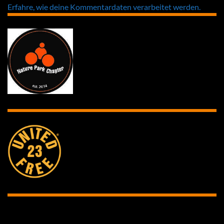
Erfahre, wie deine Kommentardaten verarbeitet werden.