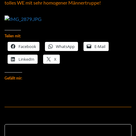
tolles WE mit sehr homogener Männertruppe!
Teilen mit:
Facebook
WhatsApp
E-Mail
LinkedIn
X
Gefällt mir: