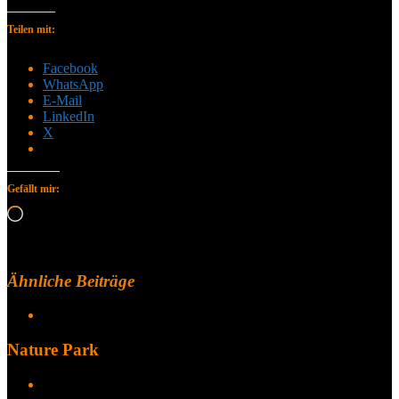
Teilen mit:
Facebook
WhatsApp
E-Mail
LinkedIn
X
Gefällt mir:
Wird
geladen …
Ähnliche Beiträge
Nature Park