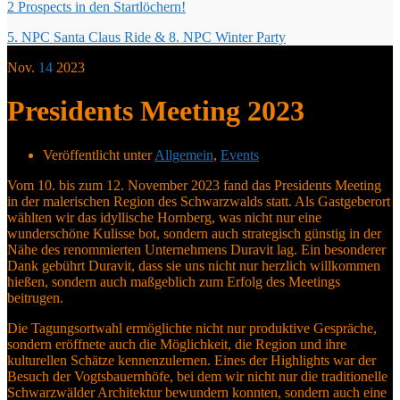
2 Prospects in den Startlöchern!
5. NPC Santa Claus Ride & 8. NPC Winter Party
Nov.
14
2023
Presidents Meeting 2023
Veröffentlicht unter
Allgemein
,
Events
Vom 10. bis zum 12. November 2023 fand das Presidents Meeting
in der malerischen Region des Schwarzwalds statt. Als Gastgeberort
wählten wir das idyllische Hornberg, was nicht nur eine
wunderschöne Kulisse bot, sondern auch strategisch günstig in der
Nähe des renommierten Unternehmens Duravit lag. Ein besonderer
Dank gebührt Duravit, dass sie uns nicht nur herzlich willkommen
hießen, sondern auch maßgeblich zum Erfolg des Meetings
beitrugen.
Die Tagungsortwahl ermöglichte nicht nur produktive Gespräche,
sondern eröffnete auch die Möglichkeit, die Region und ihre
kulturellen Schätze kennenzulernen. Eines der Highlights war der
Besuch der Vogtsbauernhöfe, bei dem wir nicht nur die traditionelle
Schwarzwälder Architektur bewundern konnten, sondern auch eine