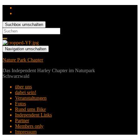
Suchbox umschalten
Search
for:
Navigation umschalten
Nature Park Chapter
Das Independent Harley Chapter im Naturpark
Schwarzwald
über uns
dabei sein!
Veranstaltungen
Fotos
Rund ums Bike
Independent Links
Partner
Members only
Impressum