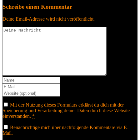
Schreibe einen Kommentar
Deine Email-Adresse wird nicht veröffentlicht.
Mit der Nutzung dieses Formulars erklärst du dich mit der
Speicherung und Verarbeitung deiner Daten durch diese Website
einverstanden.
*
Benachrichtige mich über nachfolgende Kommentare via E-
Mail.