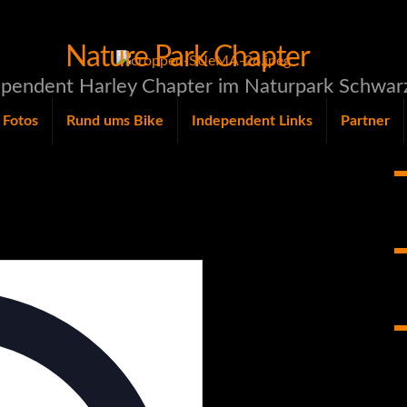
Nature Park Chapter
pendent Harley Chapter im Naturpark Schwar
Fotos
Rund ums Bike
Independent Links
Partner
Adresse