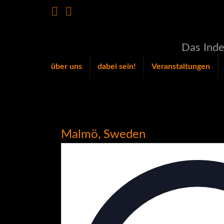
Das Inde
über uns
dabei sein!
Veranstaltungen
Malmö, Sweden