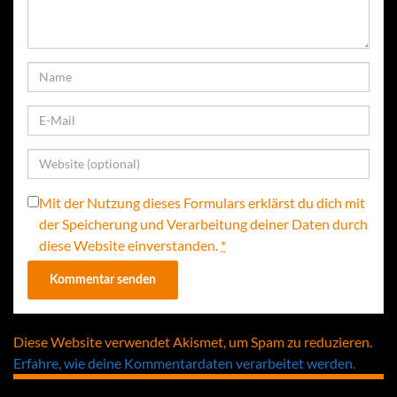
Mit der Nutzung dieses Formulars erklärst du dich mit
der Speicherung und Verarbeitung deiner Daten durch
diese Website einverstanden.
*
Diese Website verwendet Akismet, um Spam zu reduzieren.
Erfahre, wie deine Kommentardaten verarbeitet werden.