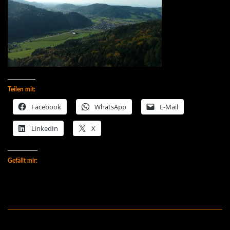
Teilen mit:
Facebook
WhatsApp
E-Mail
LinkedIn
X
Gefällt mir: