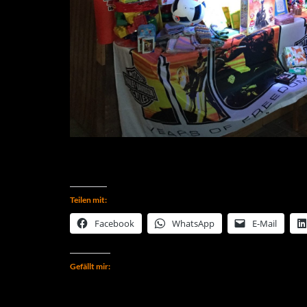
Teilen mit:
Facebook
WhatsApp
E-Mail
Gefällt mir: