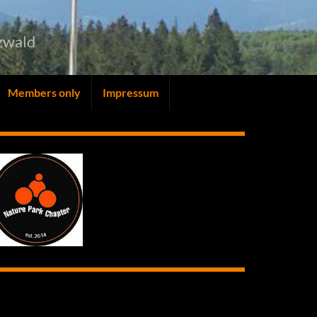
zwald
Members only
Impressum