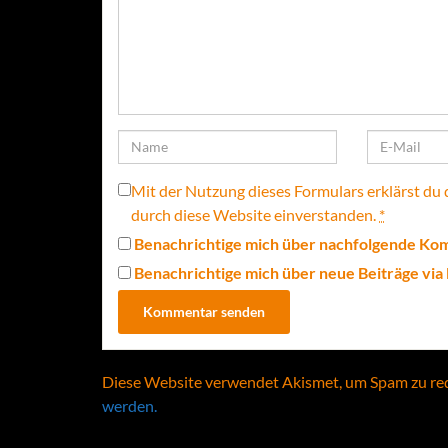
Mit der Nutzung dieses Formulars erklärst du
durch diese Website einverstanden.
*
Benachrichtige mich über nachfolgende Kom
Benachrichtige mich über neue Beiträge via 
Diese Website verwendet Akismet, um Spam zu re
werden.