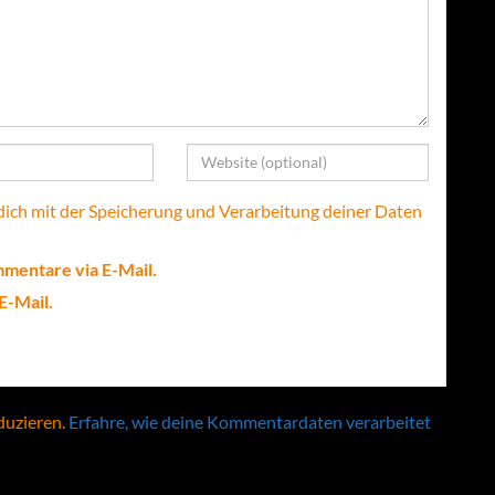
 dich mit der Speicherung und Verarbeitung deiner Daten
mentare via E-Mail.
E-Mail.
duzieren.
Erfahre, wie deine Kommentardaten verarbeitet