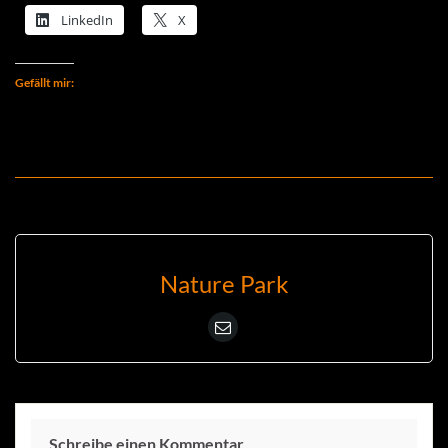
LinkedIn
X
Gefällt mir:
Nature Park
Schreibe einen Kommentar