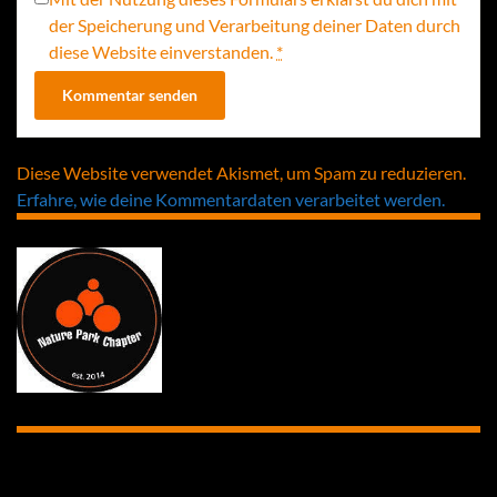
der Speicherung und Verarbeitung deiner Daten durch
diese Website einverstanden.
*
Diese Website verwendet Akismet, um Spam zu reduzieren.
Erfahre, wie deine Kommentardaten verarbeitet werden.