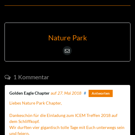
Nature Park
1 Kommentar
Golden Eagle Chapter
auf
27. Mai 2018
#
Antworten
Liebes Nature Park Chapter,
Dankeschön für die Einladung zum ICEM Treffen 2018 auf
dem Schliffkopf.
Wir durften vier gigantisch tolle Tage mit Euch unterwegs sein
und feiern.