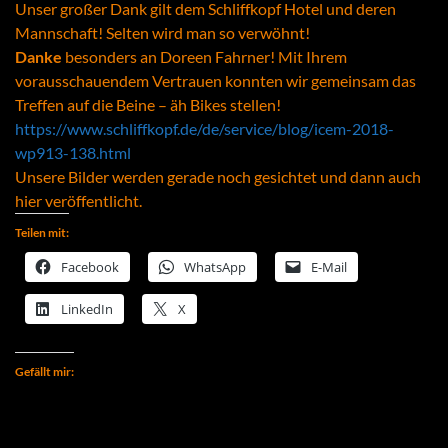
Unser gr
oßer Dank gilt dem Schliffkopf Hotel und deren
Mannschaft! Selten wird man so verwöhnt!
Danke
besonders an Doreen Fahrner! Mit Ihrem
vorausschauendem Vertrauen konnten wir gemeinsam das
Treffen auf die Beine – äh Bikes stellen!
https://www.schliffkopf.de/de/service/blog/icem-2018-
wp913-138.html
Unsere Bilder werden gerade noch gesichtet und dann auch
hier veröffentlicht.
Teilen mit:
Facebook
WhatsApp
E-Mail
LinkedIn
X
Gefällt mir: