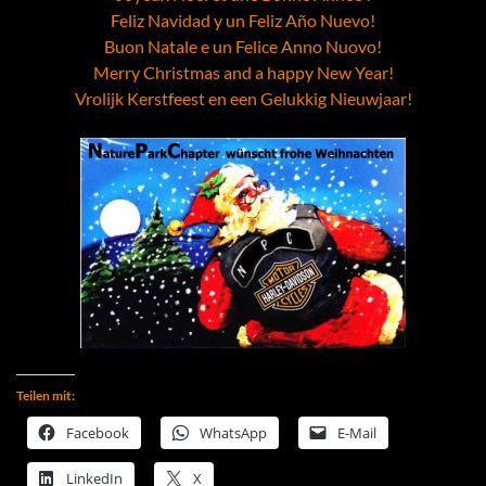
Feliz Navidad y un Feliz Año Nuevo!
Buon Natale e un Felice Anno Nuovo!
Merry Christmas and a happy New Year!
Vrolijk Kerstfeest en een Gelukkig Nieuwjaar!
Teilen mit:
Facebook
WhatsApp
E-Mail
LinkedIn
X