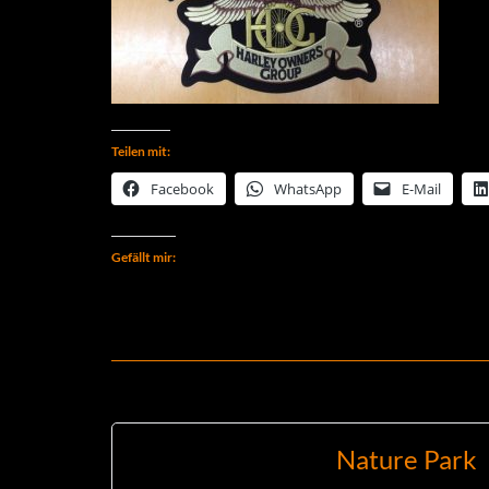
Teilen mit:
Facebook
WhatsApp
E-Mail
Gefällt mir:
Nature Park