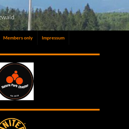
zwald
Members only
Impressum