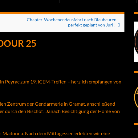
Chapter-Wochenendausfahrt nach Blaubeuren –
perfekt geplant von Juri!
DOUR 25
n Peyrac zum 19. ICEM-Treffen – herzlich empfangen von
len Zentrum der Gendarmerie in Gramat, anschließend
r durch den Bischof. Danach Besichtigung der Höhle von
 Madonna. Nach dem Mittagessen erlebten wir eine