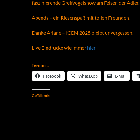
faszinierende Greifvogelshow am Felsen der Adler.
Abends – ein Riesenspaß mit tollen Freunden!
Danke Ariane – ICEM 2025 bleibt unvergessen!
Live Eindrücke wie immer
hier
Teilen mit:
Facebook
WhatsApp
E-Mail
Gefällt mir: