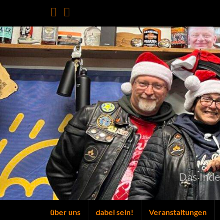
Das Ind
über uns
dabei sein!
Veranstaltungen