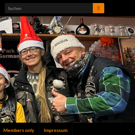
Search for:
zwald
Members only
Impressum