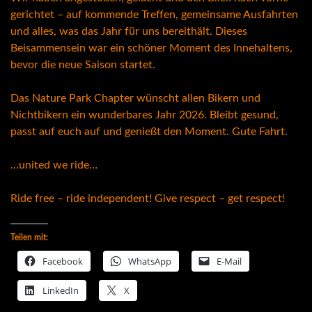
gerichtet – auf kommende Treffen, gemeinsame Ausfahrten
und alles, was das Jahr für uns bereithält. Dieses
Beisammensein war ein schöner Moment des Innehaltens,
bevor die neue Saison startet.
Das Nature Park Chapter wünscht allen Bikern und
Nichtbikern ein wunderbares Jahr 2026. Bleibt gesund,
passt auf euch auf und genießt den Moment. Gute Fahrt.
…united we ride…
Ride free – ride independent! Give respect – get respect!
Teilen mit:
Facebook
WhatsApp
E-Mail
LinkedIn
X