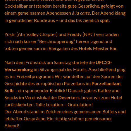
Cocktailbar entstanden bereits gute Gespräche, gefolgt von
einem gemeinsamen Abendessen
. Der Abend klang
à la carte
in gemütlicher Runde aus – und das bis ziemlich spät.
Yoshi (Ahr Valley Chapter) und Freddy (NPC) verstanden
sich nach kurzer “Beschnupperung” hervorragend und
tobten gemeinsam im Biergarten des Hotels Meister Bär.
Nach dem Frühstück am Samstag startete die
UFC23-
Versammlung
im Sitzungssaal des Hotels. Anschließend ging
es ins Freizeitprogramm: Wir wandelten auf den Spuren der
Geschichte des europäischen Porzellans im
Porzellanikon
Selb
– ein spannender Einblick! Danach gab es Kaffee und
Snacks im Vereinslokal der
Deserters
, bevor wir zum Hotel
zurückkehrten. Tolle Location – Gratulation!
Der Abend stand im Zeichen eines gemeinsamen Buffets und
lebhafter Gespräche. Ein richtig schöner gemeinsamer
Abend!