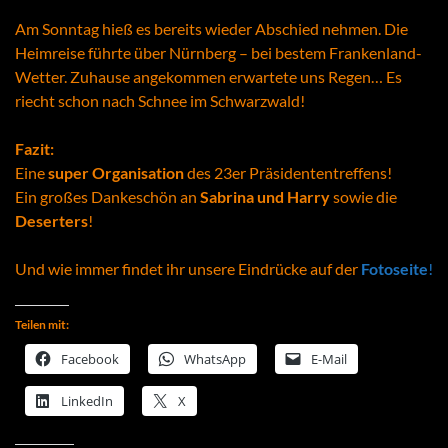
Am Sonntag hieß es bereits wieder Abschied nehmen. Die
Heimreise führte über Nürnberg – bei bestem Frankenland-
Wetter. Zuhause angekommen erwartete uns Regen… Es
riecht schon nach Schnee im Schwarzwald!
Fazit:
Eine
super Organisation
des 23er Präsidententreffens!
Ein großes Dankeschön an
Sabrina
und
Harry
sowie die
Deserters
!
Und wie immer findet ihr unsere Eindrücke auf der
Fotoseite
!
Teilen mit:
Facebook
WhatsApp
E-Mail
LinkedIn
X