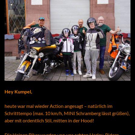
Hey Kumpel,
heute war mal wieder Action angesagt – natürlich im
Schritttempo (max. 10 km/h, MINI Schramberg lässt grüßen),
aber mit ordentlich Stil, mitten in der Hood!
Die kleinen Biker wurden von uns echten Harley-Ridern