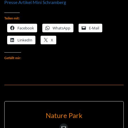
Presse Artikel Mini Schramberg
Teilen mit:
Facebook
WhatsApp
E-Mail
LinkedIn
X
Gefällt mir:
Nature Park