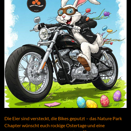
Die Eier sind versteckt, die Bikes geputzt – das Nature Park
Chapter wünscht euch rockige Ostertage und eine