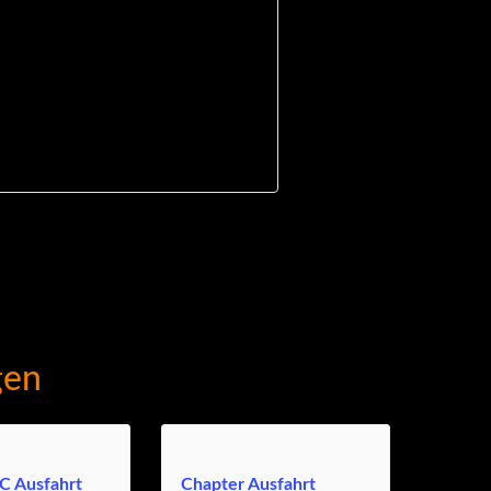
gen
C Ausfahrt
Chapter Ausfahrt