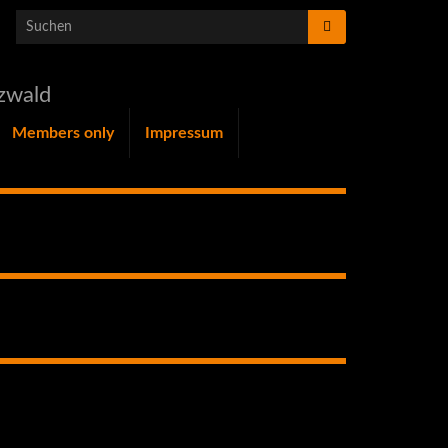
Search for:
zwald
Members only
Impressum