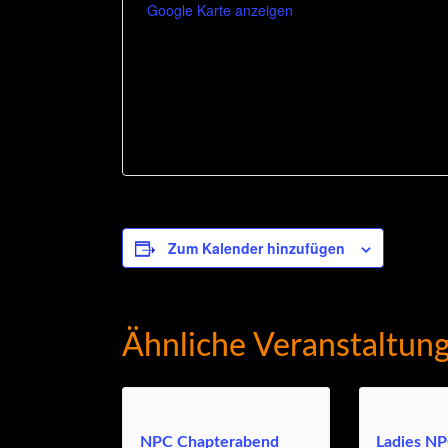
Google Karte anzeigen
Zum Kalender hinzufügen
Ähnliche Veranstaltun
NPC Chapterabend
Ladies NP