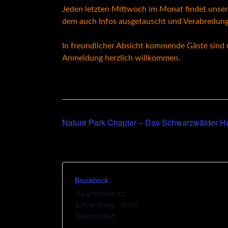
Jeden letzten Mittwoch im Monat findet unser
dem auch Infos ausgetauscht und Verabredung
In freundlicher Absicht kommende Gäste sind
Anmeldung herzlich willkommen.
Nature Park Chapter – Das Schwarzwälder Ha
Bruckbeck
Hauptstraße 62
Schramberg
,
78713
Deutschland