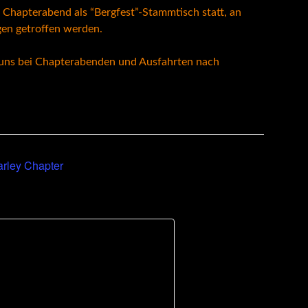
 Chapterabend als “Bergfest”-Stammtisch statt, an
en getroffen werden.
 uns bei Chapterabenden und Ausfahrten nach
rley Chapter