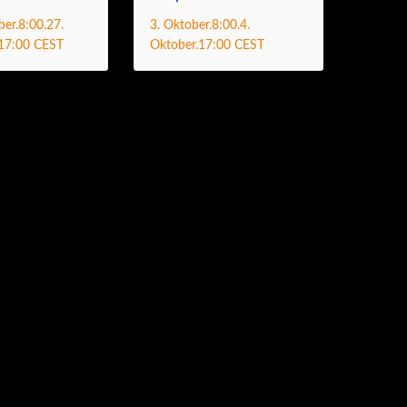
.
27.
.
4.
ber.8:00
3. Oktober.8:00
17:00
Oktober.17:00
CEST
CEST